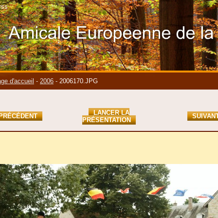
rss
ge d'accueil
-
2006
-
2006170.JPG
LANCER LA
PRÉCÉDENT
SUIVAN
PRÉSENTATION