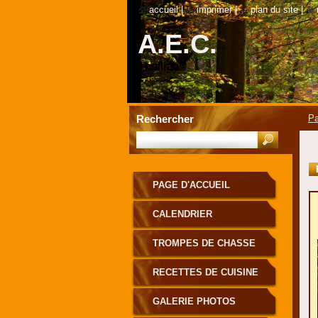
accueil
|
imprimer
|
plan du site
|
A.E.C.
Theillay
Rechercher
Pa
PAGE D'ACCUEIL
CALENDRIER
TROMPES DE CHASSE
RECETTES DE CUISINE
GALERIE PHOTOS