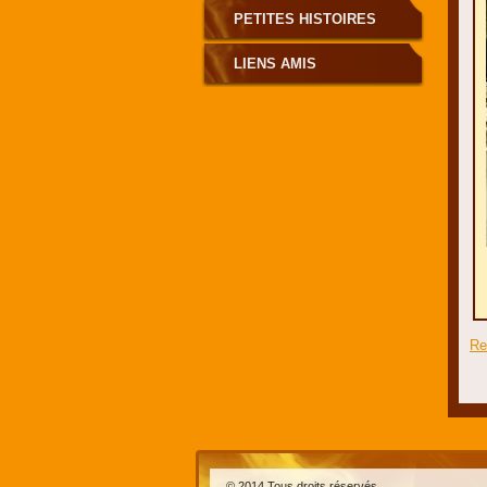
PETITES HISTOIRES
LIENS AMIS
Re
© 2014 Tous droits réservés.