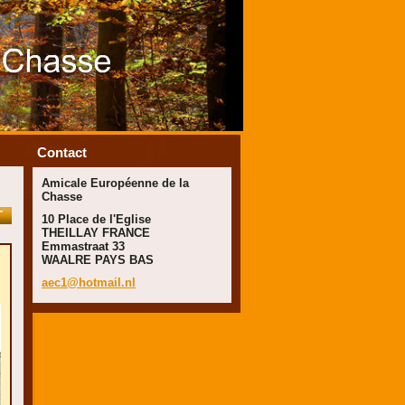
Contact
Amicale Européenne de la
Chasse
T
10 Place de l'Eglise
THEILLAY FRANCE
Emmastraat 33
WAALRE PAYS BAS
aec1@hot
mail.nl