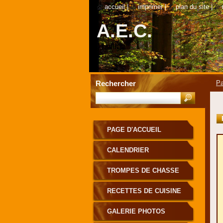
accueil
|
imprimer
|
plan du site
|
A.E.C.
Theillay
Rechercher
Pa
PAGE D'ACCUEIL
CALENDRIER
TROMPES DE CHASSE
RECETTES DE CUISINE
GALERIE PHOTOS