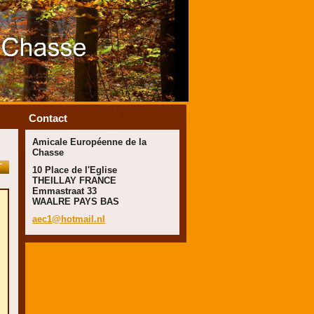
Contact
Amicale Européenne de la
Chasse
T
10 Place de l'Eglise
THEILLAY FRANCE
Emmastraat 33
WAALRE PAYS BAS
aec1@hot
mail.nl