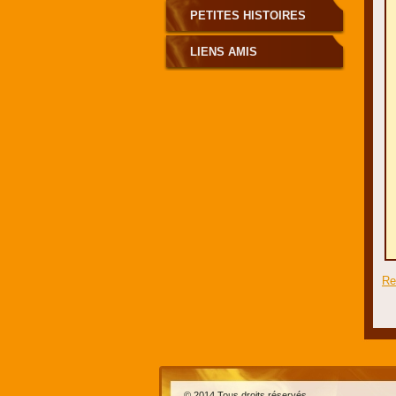
PETITES HISTOIRES
LIENS AMIS
Re
© 2014 Tous droits réservés.