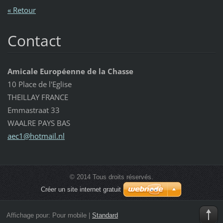
« Retour
Contact
Amicale Européenne de la Chasse
10 Place de l'Eglise
THEILLAY FRANCE
Emmastraat 33
WAALRE PAYS BAS
aec1@hot
mail.nl
© 2014 Tous droits réservés.
Créer un site internet gratuit
Affichage pour:
Pour mobile
|
Standard