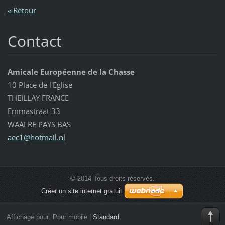
« Retour
Contact
Amicale Européenne de la Chasse
10 Place de l'Eglise
THEILLAY FRANCE
Emmastraat 33
WAALRE PAYS BAS
aec1@hot
mail.nl
© 2014 Tous droits réservés.
Créer un site internet gratuit
Affichage pour:
Pour mobile
|
Standard